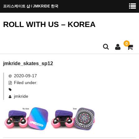
프리스케이트 샵 / JMKRIDE 한국
ROLL WITH US – KOREA
0
메인페이지
jmkride_skates_sp12
2020-09-17
안전에 대한 안내
Filed under:
구입 방법
jmkride
문의하기