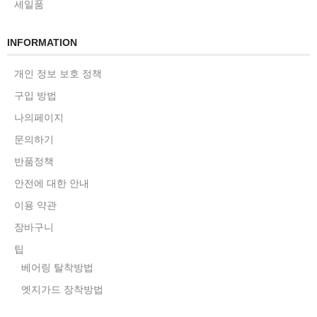
세일품
INFORMATION
개인 정보 보호 정책
구입 방법
나의페이지
문의하기
반품정책
안전에 대한 안내
이용 약관
장바구니
팁
베어링 탈착방법
엣지가드 장착방법