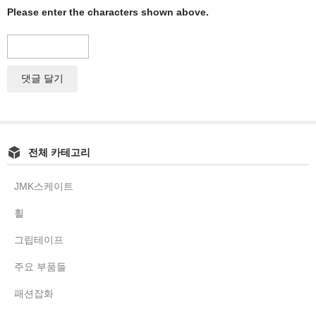
Please enter the characters shown above.
전체 카테고리
JMK스케이트
휠
그립테이프
주요 부품들
패션잡화