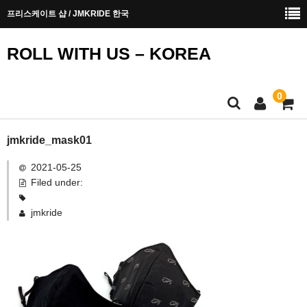
프리스케이트 샵 / JMKRIDE 한국
ROLL WITH US – KOREA
0
메인페이지
jmkride_mask01
2021-05-25
안전에 대한 안내
Filed under:
구입 방법
jmkride
문의하기