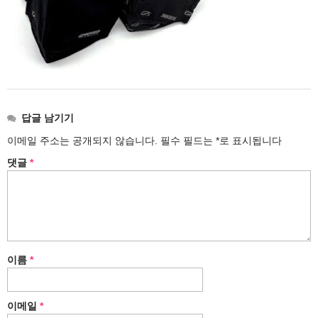
답글 남기기
이메일 주소는 공개되지 않습니다.
필수 필드는
*
로 표시됩니다
댓글
*
이름
*
이메일
*