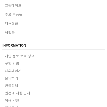
그립테이프
주요 부품들
패션잡화
세일품
INFORMATION
개인 정보 보호 정책
구입 방법
나의페이지
문의하기
반품정책
안전에 대한 안내
이용 약관