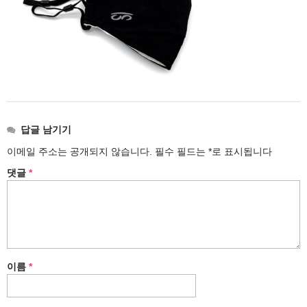
답글 남기기
이메일 주소는 공개되지 않습니다.
필수 필드는
*
로 표시됩니다
댓글
*
이름
*