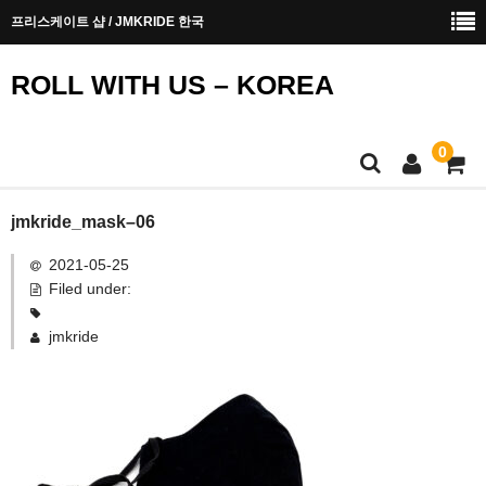
프리스케이트 샵 / JMKRIDE 한국
ROLL WITH US – KOREA
0
메인페이지
jmkride_mask–06
2021-05-25
안전에 대한 안내
Filed under:
구입 방법
jmkride
문의하기