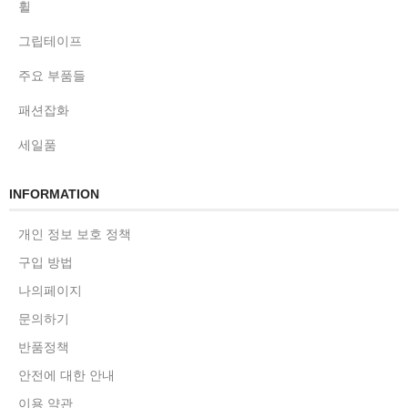
휠
그립테이프
주요 부품들
패션잡화
세일품
INFORMATION
개인 정보 보호 정책
구입 방법
나의페이지
문의하기
반품정책
안전에 대한 안내
이용 약관