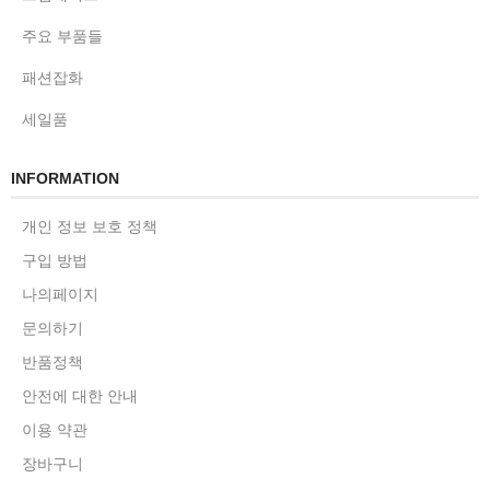
주요 부품들
패션잡화
세일품
INFORMATION
개인 정보 보호 정책
구입 방법
나의페이지
문의하기
반품정책
안전에 대한 안내
이용 약관
장바구니