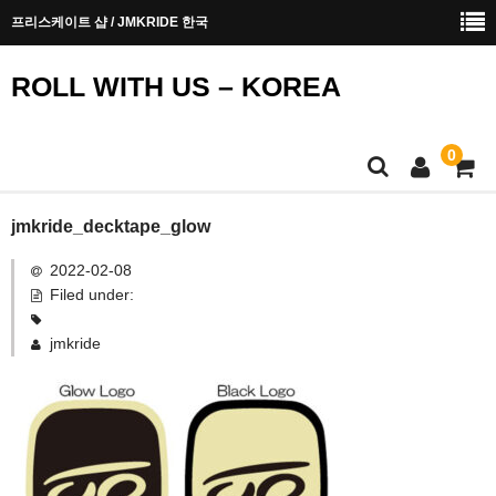
프리스케이트 샵 / JMKRIDE 한국
ROLL WITH US – KOREA
0
메인페이지
jmkride_decktape_glow
2022-02-08
안전에 대한 안내
Filed under:
구입 방법
jmkride
문의하기