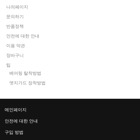
나의페이지
문의하기
반품정책
안전에 대한 안내
이용 약관
장바구니
팁
베어링 탈착방법
엣지가드 장착방법
메인페이지
안전에 대한 안내
구입 방법