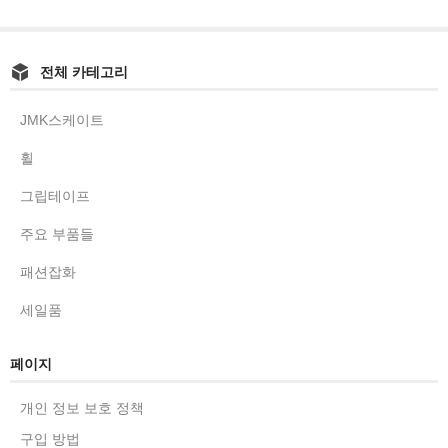
전체 카테고리
JMK스케이트
휠
그립테이프
주요 부품들
패션잡화
세일품
페이지
개인 정보 보호 정책
구입 방법