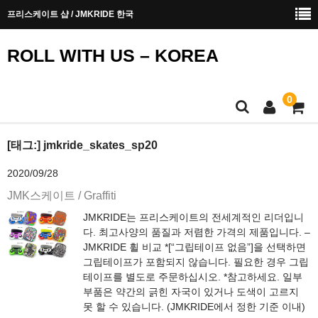
프리스케이트 샵 / JMKRIDE 한국
ROLL WITH US – KOREA
0
메인페이지
[태그:]
jmkride_skates_sp20
2020/09/28
안전에 대한 안내
JMK스케이트 / Graffiti
구입 방법
JMKRIDE는 프리스케이트의 전세계적인 리더입니
다. 최고사양의 품질과 저렴한 가격의 제품입니다. –
문의하기
JMKRIDE 휠 비교 *[“그립테이프 없음”]을 선택하면
그립테이프가 포함되지 않습니다. 필요한 경우 그립
테이프를 별도로 주문하십시오. *참고하세요. 일부
부품은 약간의 긁힌 자국이 있거나 도색이 고르지
못 할 수 있습니다. (JMKRIDE에서 정한 기준 이내)