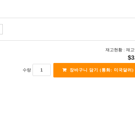
재고현황 :
재고
$3
수량