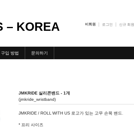
S – KOREA
비회원
로그인
신규 회원
구입 방법
문의하기
JMKRIDE 실리콘밴드 - 1개
(jmkride_wristband)
JMKRIDE / ROLL WITH US 로고가 있는 고무 손목 밴드.
* 프리 사이즈