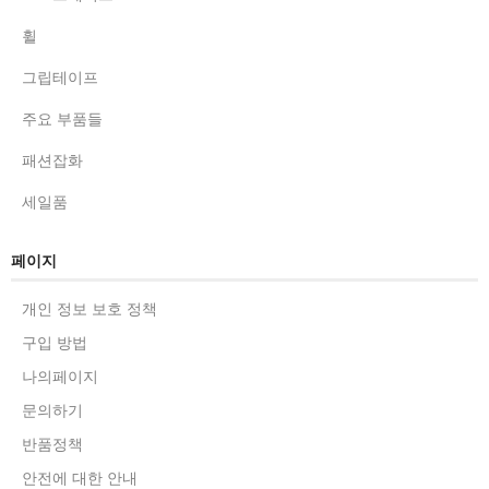
길거리 등에 적합함
휠
그립테이프
주요 부품들
패션잡화
세일품
페이지
개인 정보 보호 정책
구입 방법
나의페이지
문의하기
반품정책
안전에 대한 안내